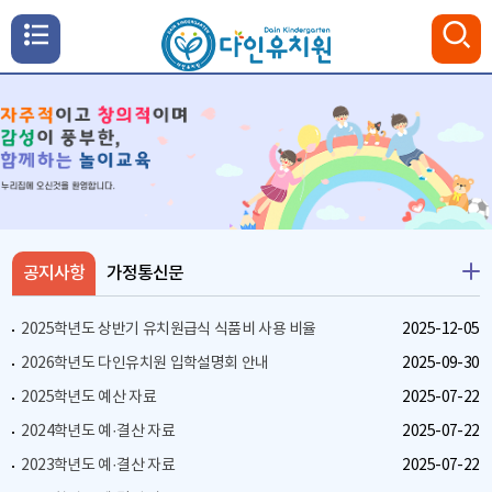
메
뉴
통
검색
열
합
검
기
색
닫
기
공지사항
가정통신문
2025학년도 상반기 유치원급식 식품비 사용 비율
2025-12-05
2026학년도 다인유치원 입학설명회 안내
2025-09-30
2025학년도 예산 자료
2025-07-22
2024학년도 예·결산 자료
2025-07-22
2023학년도 예·결산 자료
2025-07-22