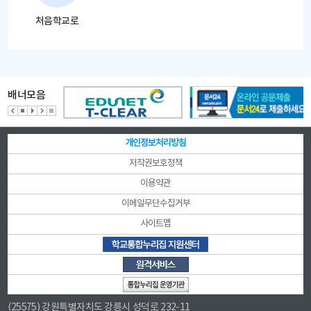
처음학교로
배너모음
개인정보처리방침
저작권보호정책
이용약관
이메일무단수집거부
사이트맵
(25575) 강원특별자치도 강릉시 성덕로 232-11