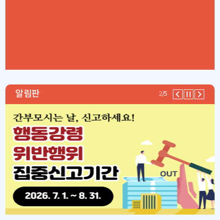
알림판
2
/5