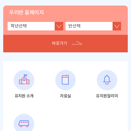
우리반 홈페이지
바로가기
바
로
가
기
유치원 소개
자료실
유치원알리미