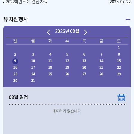
2022학년도 예·결산 자료
2025-07-22
유치원행사
2026
년
08
월
일
월
화
수
목
금
토
1
2
3
4
5
6
7
8
9
10
11
12
13
14
15
16
17
18
19
20
21
22
23
24
25
26
27
28
29
30
31
08
월 일정
데이터가 없습니다.